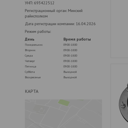
УНП: 693422512
Регистрационный орган: Минский
райисполком
Дата регистрации компании: 16.04.2026
Режим работы:
День
Время работы
Понедельник
09:00-18:00
Вторник
09:00-18:00
Среда
09:00-18:00
Четверг
09:00-18:00
Пятница
09:00-18:00
Суббота
Выходной
Воскресенье
Выходной
КАРТА