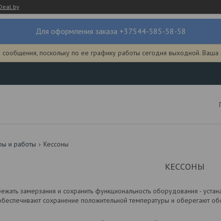
Deal.by
Для оформления заказа +37544-585-58-58
и сообщения, поскольку по ее графику работы сегодня выходной. Ваша
ры и работы
Кессоны
КЕССОНЫ
ежать замерзания и сохранить функциональность оборудования - устан
обеспечивают сохранение положительной температуры и оберегают об