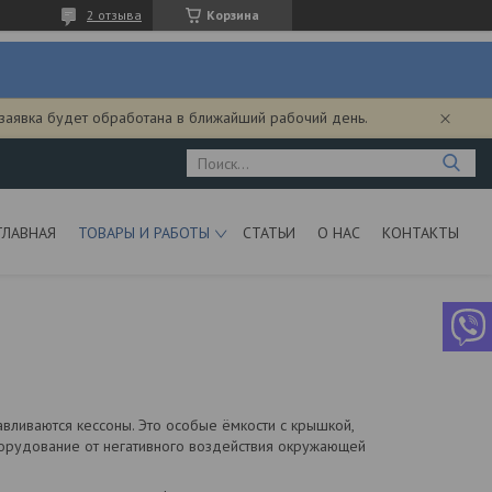
2 отзыва
Корзина
 заявка будет обработана в ближайший рабочий день.
ГЛАВНАЯ
ТОВАРЫ И РАБОТЫ
СТАТЬИ
О НАС
КОНТАКТЫ
авливаются кессоны. Это особые ёмкости с крышкой,
орудование от негативного воздействия окружающей