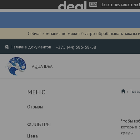
Начать продавать на 
Сейчас компания не может быстро обрабатывать заказы 
Наличие документов
+375 (44) 585-58-58
AQUA IDEA
Това
Отзывы
Чтобы изб
ФИЛЬТРЫ
которые 
среды.
Цена