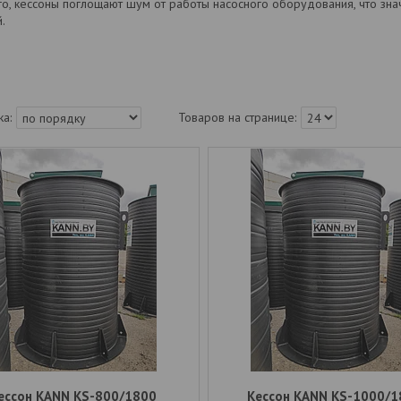
го, кессоны поглощают шум от работы насосного оборудования, что з
.
ессон KANN KS-800/1800
Кессон KANN KS-1000/1