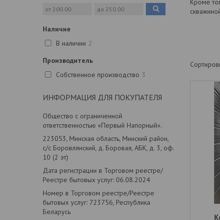
Кроме то
скважиной
Наличие
В наличии
2
Производитель
Собственное производство
3
ИНФОРМАЦИЯ ДЛЯ ПОКУПАТЕЛЯ
Общество с ограниченной
ответственностью «Первый Напорный».
223053, Минская область, Минский район,
с/с Боровлянский, д. Боровая, АБК, д. 3, оф.
10 (2 эт)
Дата регистрации в Торговом реестре/
Реестре бытовых услуг: 06.08.2024
Номер в Торговом реестре/Реестре
бытовых услуг: 723756, Республика
Беларусь
К