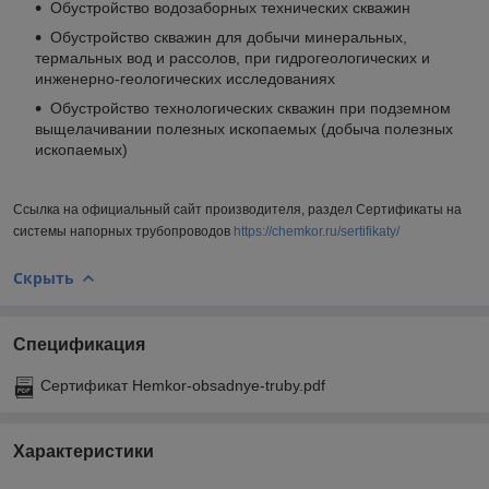
Обустройство водозаборных технических скважин
Обустройство скважин для добычи минеральных,
термальных вод и рассолов, при гидрогеологических и
инженерно-геологических исследованиях
Обустройство технологических скважин при подземном
выщелачивании полезных ископаемых (добыча полезных
ископаемых)
Ссылка на официальный сайт производителя, раздел Сертификаты на
системы напорных трубопроводов
https://chemkor.ru/sertifikaty/
Скрыть
Спецификация
Сертификат Hemkor-obsadnye-truby.pdf
Характеристики