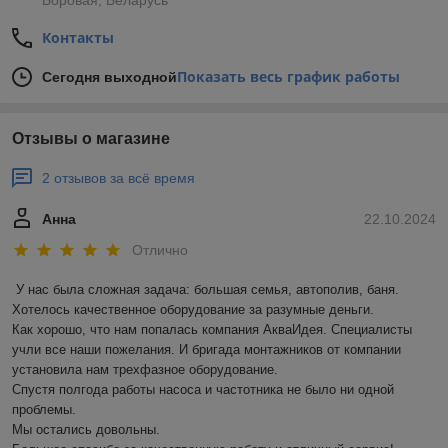
Боровая, Беларусь
Контакты
Показать весь график работы
Сегодня выходной
Отзывы о магазине
2 отзывов за всё время
Анна
22.10.2024
Отлично
У нас была сложная задача: большая семья, автополив, баня. 
Хотелось качественное оборудование за разумные деньги.

Как хорошо, что нам попалась компания АкваИдея. Специалисты 
учли все наши пожелания. И бригада монтажников от компании 
установила нам трехфазное оборудование.

Спустя полгода работы насоса и частотника не было ни одной 
проблемы. 

Мы остались довольны.
