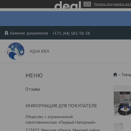
Начать продавать на 
Наличие документов
+375 (44) 585-58-58
AQUA IDEA
Това
Отзывы
ИНФОРМАЦИЯ ДЛЯ ПОКУПАТЕЛЯ
Общество с ограниченной
ответственностью «Первый Напорный».
223053, Минская область, Минский район,