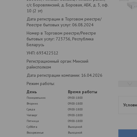
с/с Боровлянский, д. Боровая, АБК, д. 3, оф.
10 (2 эт)
Дата регистрации в Торговом реестре/
Реестре бытовых услуг: 06.08.2024
Номер в Торговом реестре/Реестре
бытовых услуг: 723756, Республика
Беларусь
УНП: 693422512
Регистрационный орган: Минский
райисполком
Дата регистрации компании: 16.04.2026
Режим работы:
День
Время работы
Понедельник
09:00-18:00
Вторник
09:00-18:00
Среда
09:00-18:00
Четверг
09:00-18:00
Пятница
09:00-18:00
Суббота
Выходной
Воскресенье
Выходной