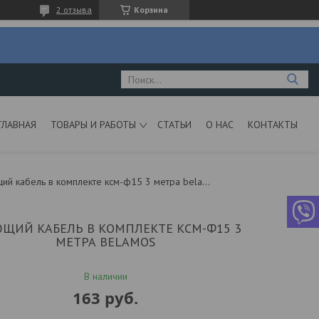
2 отзыва
Корзина
ГЛАВНАЯ
ТОВАРЫ И РАБОТЫ
СТАТЬИ
О НАС
КОНТАКТЫ
Греющий кабель в комплекте ксм-ф15 3 метра belamos
ЮЩИЙ КАБЕЛЬ В КОМПЛЕКТЕ КСМ-Ф15 3
МЕТРА BELAMOS
В наличии
163
руб.