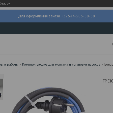
Deal.by
Для оформления заказа +37544-585-58-58
ры и работы
Комплектующие для монтажа и установки насосов
ГРЕ