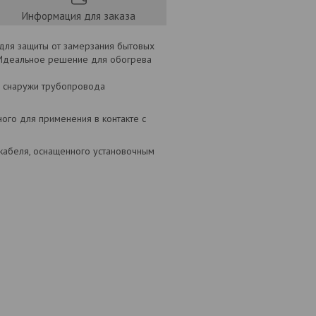
Информация для заказа
для защиты от замерзания бытовых
. Идеальное решение для обогрева
же снаружи трубопровода
ного для применения в контакте с
абеля, оснащенного установочным