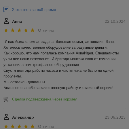
2 отзывов за всё время
Анна
22.10.2024
Отлично
У нас была сложная задача: большая семья, автополив, баня. 
Хотелось качественное оборудование за разумные деньги.

Как хорошо, что нам попалась компания АкваИдея. Специалисты 
учли все наши пожелания. И бригада монтажников от компании 
установила нам трехфазное оборудование.

Спустя полгода работы насоса и частотника не было ни одной 
проблемы. 

Мы остались довольны.

Большое спасибо за качественную работу и отличный сервис!
Сделка подтверждена через корзину
Александр
23.06.2023
Отлично