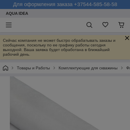
Для оформления заказа +37544-585-58-58
AQUA IDEA
Сейчас компания не может быстро обрабатывать заказы и
сообщения, поскольку по ее графику работы сегодня
выходной. Ваша заявка будет обработана в ближайший
рабочий день.
Товары и Работы
Комплектующие для скважины
Ф