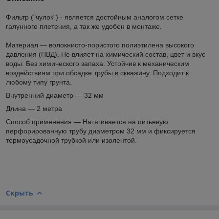
Фильтр ("чулок") - является достойным аналогом сетке
галунного плетения, а так же удобен в монтаже.
Материал ― волокнисто-пористого полиэтилена высокого
давления (ПВД). Не влияет на химический состав, цвет и вкус
воды. Без химического запаха. Устойчив к механическим
воздействиям при обсадке трубы в скважину. Подходит к
любому типу грунта.
Внутренний диаметр ― 32 мм
Длина ― 2 метра
Способ применения ― Натягивается на питьевую
перфорированную трубу диаметром 32 мм и фиксируется
термоусадочной трубкой или изолентой.
Скрыть