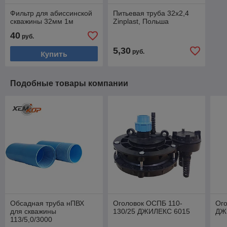
Фильтр для абиссинской
Питьевая труба 32х2,4
скважины 32мм 1м
Zinplast, Польша
40
руб.
5,30
руб.
Купить
Подобные товары компании
Обсадная труба нПВХ
Оголовок ОСПБ 110-
Ого
для скважины
130/25 ДЖИЛЕКС 6015
ДЖ
113/5,0/3000