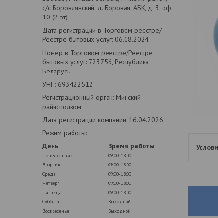
с/с Боровлянский, д. Боровая, АБК, д. 3, оф.
10 (2 эт)
Дата регистрации в Торговом реестре/
Реестре бытовых услуг: 06.08.2024
Номер в Торговом реестре/Реестре
бытовых услуг: 723756, Республика
Беларусь
УНП: 693422512
Регистрационный орган: Минский
райисполком
Дата регистрации компании: 16.04.2026
Режим работы:
День
Время работы
Понедельник
09:00-18:00
Вторник
09:00-18:00
Среда
09:00-18:00
Четверг
09:00-18:00
Пятница
09:00-18:00
Суббота
Выходной
Воскресенье
Выходной