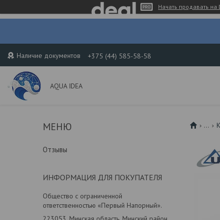
Начать продавать на 
Наличие документов
+375 (44) 585-58-58
AQUA IDEA
...
К
Отзывы
ИНФОРМАЦИЯ ДЛЯ ПОКУПАТЕЛЯ
Общество с ограниченной
ответственностью «Первый Напорный».
223053, Минская область, Минский район,