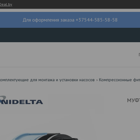
Deal.by
Для оформления заказа +37544-585-58-58
омплектующие для монтажа и установки насосов
Компрессионные фити
МУФТ