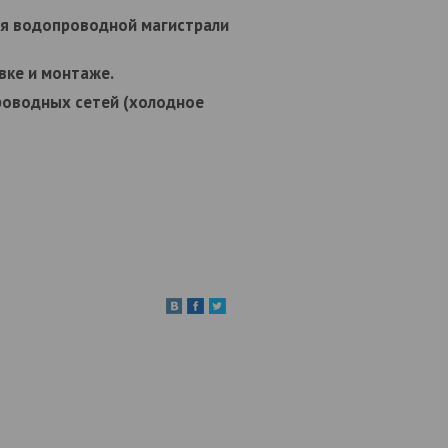
я водопроводной магистрали
вке и монтаже.
роводных сетей (холодное