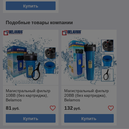
Купить
Подобные товары компании
Магистральный фильтр
Магистральный фильтр
10ВВ (без картриджа),
20ВВ (без картриджа),
Belamos
Belamos
81
132
руб.
руб.
Купить
Купить