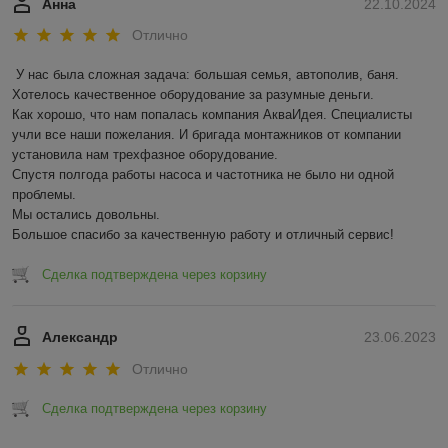
Анна
22.10.2024
Отлично
У нас была сложная задача: большая семья, автополив, баня. 
Хотелось качественное оборудование за разумные деньги.

Как хорошо, что нам попалась компания АкваИдея. Специалисты 
учли все наши пожелания. И бригада монтажников от компании 
установила нам трехфазное оборудование.

Спустя полгода работы насоса и частотника не было ни одной 
проблемы. 

Мы остались довольны.

Большое спасибо за качественную работу и отличный сервис!
Сделка подтверждена через корзину
Александр
23.06.2023
Отлично
Сделка подтверждена через корзину