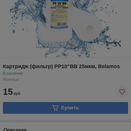
Картридж (фильтр) PP10"BB 25мкм, Belamos
В наличии
Розница
15
руб.
Купить
Описание