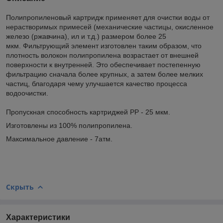
Полипропиленовый картридж применяет для очистки воды от
нерастворимых примесей (механические частицы, окисленное
железо (ржавчина), ил и т.д.) размером более 25
мкм. Фильтрующий элемент изготовлен таким образом, что
плотность волокон полипропилена возрастает от внешней
поверхности к внутренней. Это обеспечивает постепенную
фильтрацию сначала более крупных, а затем более мелких
частиц, благодаря чему улучшается качество процесса
водоочистки.
Пропускная способность картриджей PP - 25 мкм.
Изготовлены из 100% полипропилена.
Максимальное давление - 7атм.
Скрыть
Характеристики