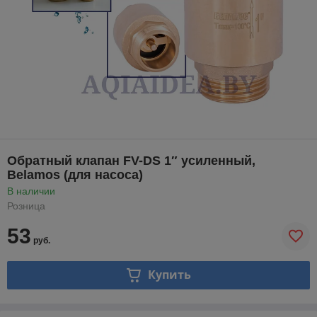
Обратный клапан FV-DS 1″ усиленный,
Belamos (для насоса)
В наличии
Розница
53
руб.
Купить