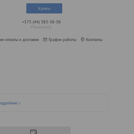
Купить
+375 (44) 585-58-58
Менеджер
ия оплаты и доставки
График работы
Контакты
одробнее