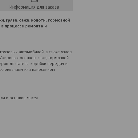
Информация для заказа
, грязи, сажи, копоти, тормозной
. в процессе ремонта и
грузовых автомобилей, а также узлов
жировых остатков, сажи, тормозной
еров двигателя, коробки передач и
 склеиванием или нанесением
ли и остатков масел