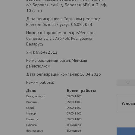
с/с Боровлянский, д. Боровая, АБК, д. 3, оф.
10 (2 эт)
Дата регистрации в Торговом реестре/
Реестре бытовых услуг: 06.08.2024
Номер в Торговом реестре/Реестре
бытовых услуг: 723756, Республика
Беларусь
УНП: 693422512
Регистрационный орган: Минский
райисполком
Дата регистрации компании: 16.04.2026
Режим работы:
День
Время работы
Понедельник
09:00-18:00
Вторник
09:00-18:00
Среда
09:00-18:00
Четверг
09:00-18:00
Пятница
09:00-18:00
Суббота
Выходной
Воскресенье
Выходной