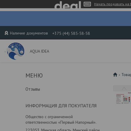
Начать продавать на 
Наличие документов
+375 (44) 585-58-58
AQUA IDEA
Това
Отзывы
ИНФОРМАЦИЯ ДЛЯ ПОКУПАТЕЛЯ
Общество с ограниченной
ответственностью «Первый Напорный».
223053, Минская область, Минский район,