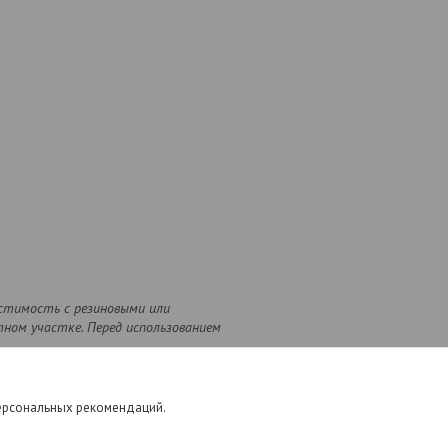
естимость с резиновыми или
ном участке. Перед использованием
персональных рекомендаций.